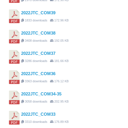
2022JTC_COM39
1833 downloads
172.96 KB
2022JTC_COM38
3408 downloads
192.05 KB
2022JTC_COM37
3286 downloads
181.66 KB
2022JTC_COM36
3363 downloads
176.12 KB
2022JTC_COM34-35
3058 downloads
202.95 KB
2022JTC_COM33
3310 downloads
176.89 KB