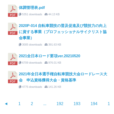
体調管理表.pdf
5351 downloads
44.13 KB
2020P-014 自転車競技の普及促進及び競技力の向上
に資する事業（プロフェッショナルサイクリスト協
会事業）
3005 downloads
391.63 KB
2021全日本ロード要項ver.20210520
6709 downloads
976.01 KB
2021年全日本選手権自転車競技大会ロードレース大
会 申込資格獲得大会・資格基準
4775 downloads
141.26 KB
◄
1
2
...
192
193
194
19