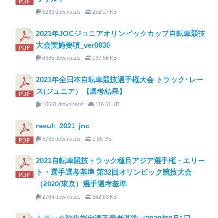
6289 downloads
252.27 KB
2021年JOCジュニアオリンピックカップ自転車競技
大会実施要項_ver0630
8685 downloads
137.56 KB
2021年全日本自転車競技選手権大会 トラック･レー
ス(ジュニア）【選考結果】
10661 downloads
116.51 KB
result_2021_jnc
6765 downloads
1.05 MB
2021自転車競技トラック種目アジア選手権・エリー
ト・選手選考基準 第32回オリンピック競技大会
（2020/東京）選手選考基準
2764 downloads
342.83 KB