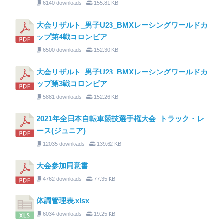
6140 downloads
155.81 KB
大会リザルト_男子U23_BMXレーシングワールドカ
ップ第4戦コロンビア
6500 downloads
152.30 KB
大会リザルト_男子U23_BMXレーシングワールドカ
ップ第3戦コロンビア
5881 downloads
152.26 KB
2021年全日本自転車競技選手権大会_トラック・レ
ース(ジュニア)
12035 downloads
139.62 KB
大会参加同意書
4762 downloads
77.35 KB
体調管理表.xlsx
6034 downloads
19.25 KB