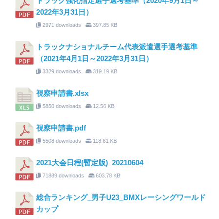
トラック強化指定選手選考基準（2020年9月1日～
2022年3月31日）
2971 downloads
397.85 KB
トラックナショナルチーム代表派遣選手選考基準
（2021年4月1日～2022年3月31日）
3329 downloads
319.19 KB
視察申請書.xlsx
5850 downloads
12.56 KB
視察申請書.pdf
5508 downloads
118.81 KB
2021大会日程(暫定版)_20210604
71889 downloads
603.78 KB
総合ランキング_男子U23_BMXレーシングワールド
カップ