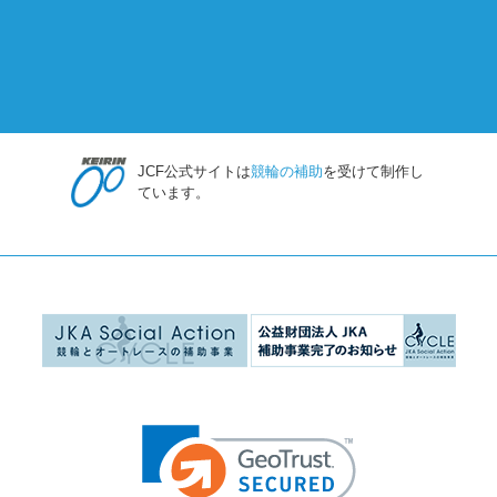
JCF公式サイトは
競輪の補助
を受けて制作し
ています。