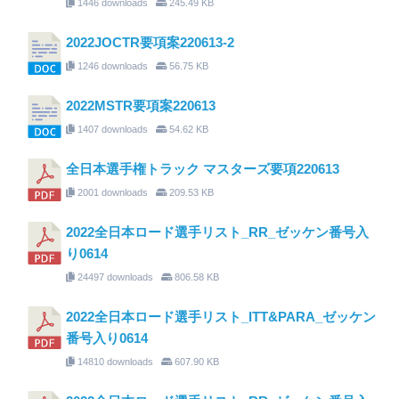
1446 downloads
245.49 KB
2022JOCTR要項案220613-2
1246 downloads
56.75 KB
2022MSTR要項案220613
1407 downloads
54.62 KB
全日本選手権トラック マスターズ要項220613
2001 downloads
209.53 KB
2022全日本ロード選手リスト_RR_ゼッケン番号入
り0614
24497 downloads
806.58 KB
2022全日本ロード選手リスト_ITT&PARA_ゼッケン
番号入り0614
14810 downloads
607.90 KB