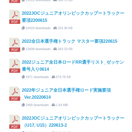
2022JOCジュニアオリンピックカップートラックー
要項2200615
10419 downloads
323.36 KB
2022全日本選手権トラック マスター要項220615
12608 downloads
263.33 KB
2022ジュニア全日本ロードRR選手リスト_ゼッケン
番号入り0614
1871 downloads
674.78 KB
2022年ジュニア全日本選手権ロード実施要項
_Ver.20220614
2468 downloads
1.64 MB
2022JOCジュニアオリンピックカップートラックー
（U17, U15）220613-2