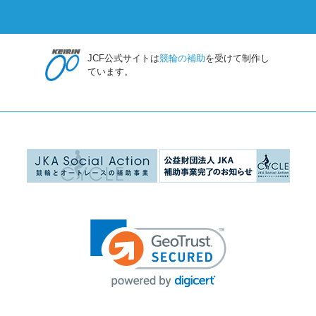
JCF公式サイトは
競輪の補助
を受けて制作し
ています。