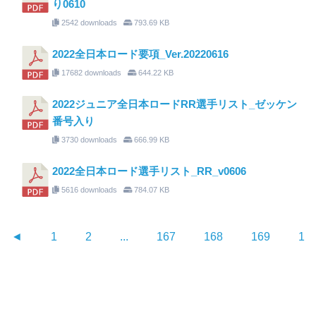
り0610
2542 downloads
793.69 KB
2022全日本ロード要項_Ver.20220616
17682 downloads
644.22 KB
2022ジュニア全日本ロードRR選手リスト_ゼッケン
番号入り
3730 downloads
666.99 KB
2022全日本ロード選手リスト_RR_v0606
5616 downloads
784.07 KB
◄
1
2
...
167
168
169
17