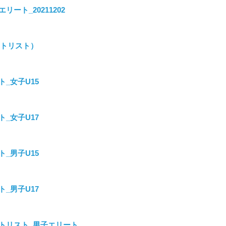
ート_20211202
タートリスト）
ルト_女子U15
ルト_女子U17
ルト_男子U15
ルト_男子U17
_スタートリスト_男子エリート