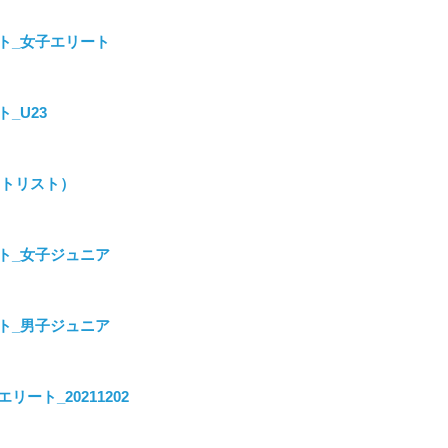
リザルト_女子エリート
ト_U23
タートリスト）
リザルト_女子ジュニア
リザルト_男子ジュニア
ート_20211202