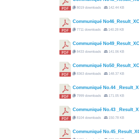
8019 downloads
142.44 KB
Communiqué No46_Result_X
7711 downloads
140.28 KB
Communiqué No49_Result_X
8433 downloads
141.06 KB
Communiqué No50_Result_XC
8363 downloads
148.37 KB
Communiqué No.44 _Result_
7999 downloads
171.05 KB
Communiqué No.43 _Result_
8104 downloads
150.78 KB
Communiqué No.45_Result_X