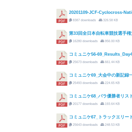
20201109-JCF-Cyclocross-N
8387 downloads
326.58 KB
第33回全日本自転車競技選手権大
16280 downloads
956.00 KB
コミュニケ56-69_Results_Day
25673 downloads
661.44 KB
コミュニケ69_大会中の新記録
25493 downloads
224.65 KB
コミュニケ68_パラ優勝者リス
20177 downloads
193.64 KB
コミュニケ67_トラックエリー
25643 downloads
248.53 KB