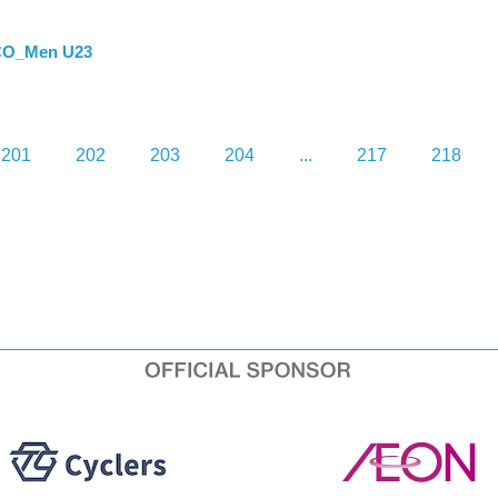
CO_Men U23
201
202
203
204
...
217
218