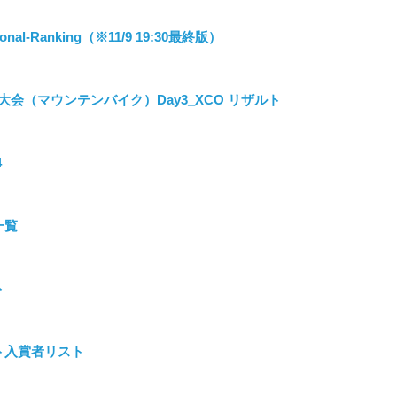
ational-Ranking（※11/9 19:30最終版）
会（マウンテンバイク）Day3_XCO リザルト
4
一覧
ト
ト入賞者リスト