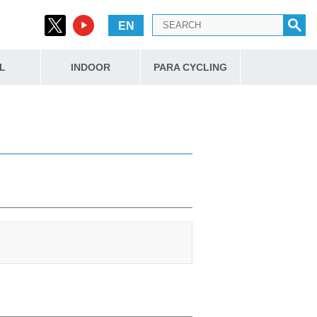
EN
L
INDOOR
PARA CYCLING