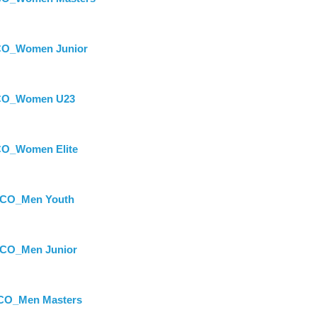
CO_Women Junior
CO_Women U23
O_Women Elite
XCO_Men Youth
XCO_Men Junior
CO_Men Masters