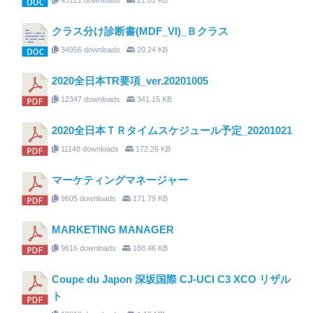
クラス分け診断書(MDF_VI)_Ｂクラス
34956 downloads
20.24 KB
2020全日本TR要項_ver.20201005
12347 downloads
341.15 KB
2020全日本ＴＲタイムスケジュール予定_20201021
11148 downloads
172.26 KB
マーケティングマネージャー
9605 downloads
171.79 KB
MARKETING MANAGER
9616 downloads
188.46 KB
Coupe du Japon 深坂国際 CJ-UCI C3 XCO リザル
ト