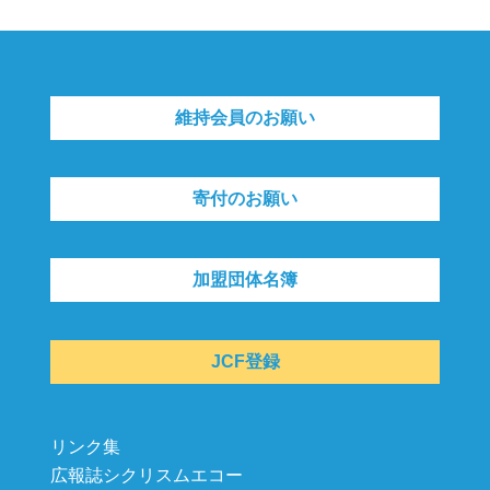
維持会員のお願い
寄付のお願い
加盟団体名簿
JCF登録
リンク集
広報誌シクリスムエコー