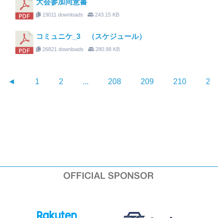
大会参加同意書
19011 downloads
243.15 KB
コミュニケ_3 （スケジュール）
26821 downloads
280.98 KB
◄
1
2
...
208
209
210
21