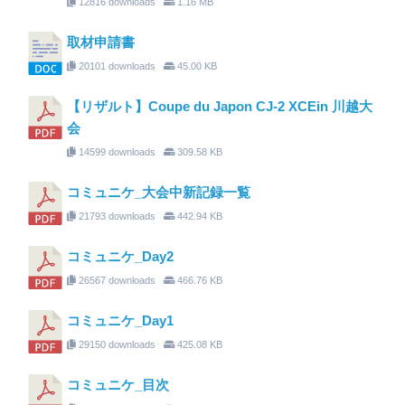
12816 downloads
1.16 MB
取材申請書
20101 downloads
45.00 KB
【リザルト】Coupe du Japon CJ-2 XCEin 川越大
会
14599 downloads
309.58 KB
コミュニケ_大会中新記録一覧
21793 downloads
442.94 KB
コミュニケ_Day2
26567 downloads
466.76 KB
コミュニケ_Day1
29150 downloads
425.08 KB
コミュニケ_目次