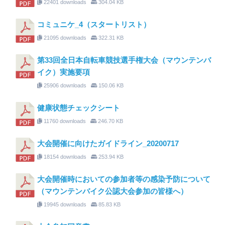
22401 downloads
304.04 KB
コミュニケ_4（スタートリスト）
21095 downloads
322.31 KB
第33回全日本自転車競技選手権大会（マウンテンバ
イク）実施要項
25906 downloads
150.06 KB
健康状態チェックシート
11760 downloads
246.70 KB
大会開催に向けたガイドライン_20200717
18154 downloads
253.94 KB
大会開催時においての参加者等の感染予防について
（マウンテンバイク公認大会参加の皆様へ）
19945 downloads
85.83 KB