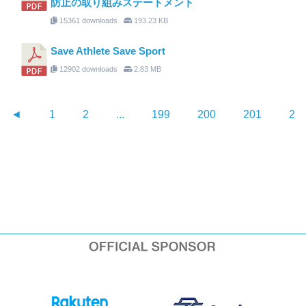
防止の取り組みステートメント
15361 downloads
193.23 KB
Save Athlete Save Sport
12902 downloads
2.83 MB
◄
1
2
...
199
200
201
20