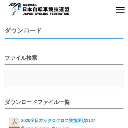
ダウンロード
ファイル検索
ダウンロードファイル一覧
2020全日本シクロクロス実施要項1127
27941 downloads
607.39 KB