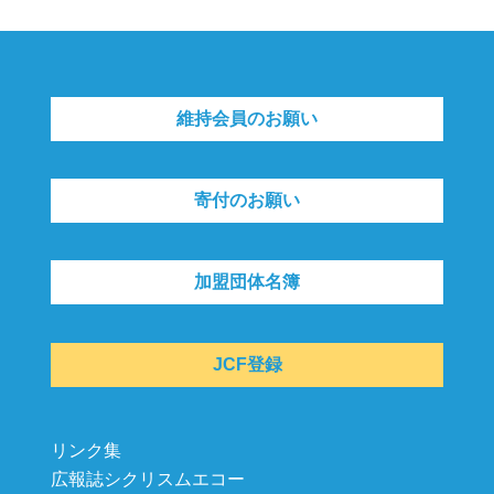
維持会員のお願い
寄付のお願い
加盟団体名簿
JCF登録
リンク集
広報誌シクリスムエコー