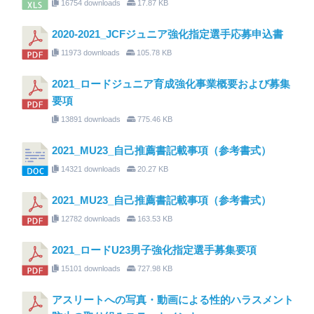
16754 downloads
17.87 KB
2020-2021_JCFジュニア強化指定選手応募申込書
11973 downloads
105.78 KB
2021_ロードジュニア育成強化事業概要および募集
要項
13891 downloads
775.46 KB
2021_MU23_自己推薦書記載事項（参考書式）
14321 downloads
20.27 KB
2021_MU23_自己推薦書記載事項（参考書式）
12782 downloads
163.53 KB
2021_ロードU23男子強化指定選手募集要項
15101 downloads
727.98 KB
アスリートへの写真・動画による性的ハラスメント