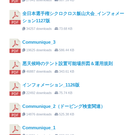
全日本選手権シクロクロス飯山大会_インフォメー
ション1127版
34257 downloads
73.68 KB
Communique_3
19625 downloads
586.44 KB
悪天候時のテント設置可能場所図＆運用規則
46887 downloads
343.61 KB
インフォメーション_1126版
22492 downloads
75.74 KB
Communique_2（ドーピング検査関連）
14876 downloads
525.38 KB
Communique_1