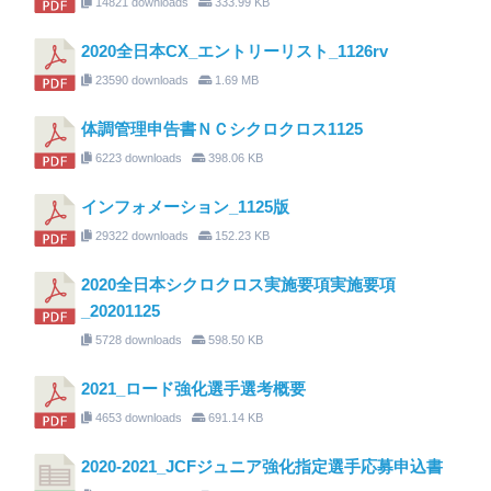
14821 downloads
333.99 KB
2020全日本CX_エントリーリスト_1126rv
23590 downloads
1.69 MB
体調管理申告書ＮＣシクロクロス1125
6223 downloads
398.06 KB
インフォメーション_1125版
29322 downloads
152.23 KB
2020全日本シクロクロス実施要項実施要項
_20201125
5728 downloads
598.50 KB
2021_ロード強化選手選考概要
4653 downloads
691.14 KB
2020-2021_JCFジュニア強化指定選手応募申込書