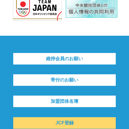
維持会員のお願い
寄付のお願い
加盟団体名簿
JCF登録