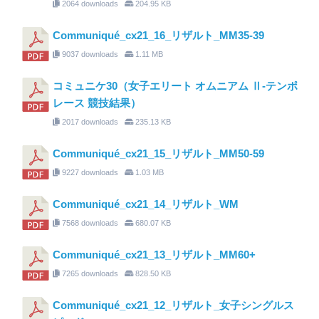
2064 downloads
204.95 KB
Communiqué_cx21_16_リザルト_MM35-39
9037 downloads
1.11 MB
コミュニケ30（女子エリート オムニアム Ⅱ-テンポ
レース 競技結果）
2017 downloads
235.13 KB
Communiqué_cx21_15_リザルト_MM50-59
9227 downloads
1.03 MB
Communiqué_cx21_14_リザルト_WM
7568 downloads
680.07 KB
Communiqué_cx21_13_リザルト_MM60+
7265 downloads
828.50 KB
Communiqué_cx21_12_リザルト_女子シングルス