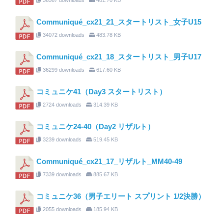
Communiqué_cx21_21_スタートリスト_女子U15
34072 downloads
483.78 KB
Communiqué_cx21_18_スタートリスト_男子U17
36299 downloads
617.60 KB
コミュニケ41（Day3 スタートリスト）
2724 downloads
314.39 KB
コミュニケ24-40（Day2 リザルト）
3239 downloads
519.45 KB
Communiqué_cx21_17_リザルト_MM40-49
7339 downloads
885.67 KB
コミュニケ36（男子エリート スプリント 1/2決勝）
2055 downloads
185.94 KB