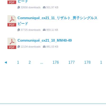
ピード
32658 downloads
501.97 KB
Communiqué_cx21_11_リザルト_男子シングルス
ピード
37725 downloads
959.11 KB
Communiqué_cx21_10_MM40-49
12134 downloads
881.03 KB
◄
1
2
...
176
177
178
17