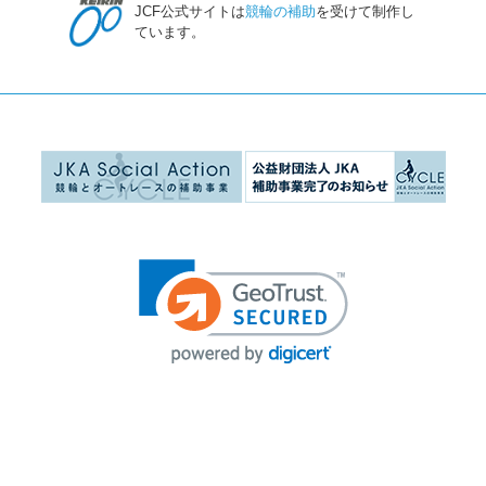
JCF公式サイトは
競輪の補助
を受けて制作し
ています。