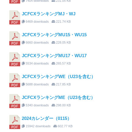
7404 downloads
231.05 KB
JCFCXランキングMJ・WJ
6469 downloads
221.74 KB
JCFCXランキングMU15・WU15
6660 downloads
228.05 KB
JCFCXランキングMU17・WU17
5534 downloads
265.57 KB
JCFCXランキングWE（U23を含む）
5688 downloads
217.85 KB
JCFCXランキングME（U23を含む）
5340 downloads
298.00 KB
2024カレンダー（0115）
15942 downloads
602.77 KB