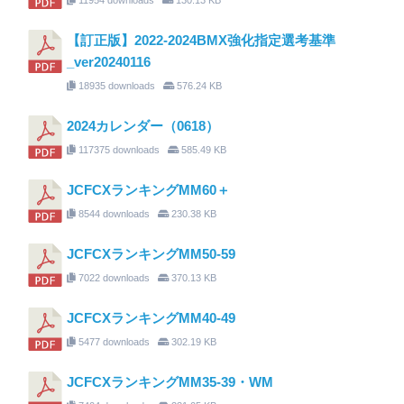
【訂正版】2022-2024BMX強化指定選考基準
_ver20240116
18935 downloads
576.24 KB
2024カレンダー（0618）
117375 downloads
585.49 KB
JCFCXランキングMM60＋
8544 downloads
230.38 KB
JCFCXランキングMM50-59
7022 downloads
370.13 KB
JCFCXランキングMM40-49
5477 downloads
302.19 KB
JCFCXランキングMM35-39・WM