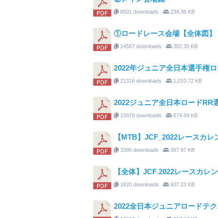
8501 downloads
234.38 KB
①ロードレース会場【全体図】
14567 downloads
302.35 KB
2022年ジュニア全日本選手権ロート
21316 downloads
1,010.72 KB
2022ジュニア全日本ロードRR
15979 downloads
674.04 KB
【MTB】JCF_2022レースカレン
3395 downloads
397.97 KB
【全体】JCF 2022レースカレン
1820 downloads
607.23 KB
2022全日本ジュニアロードテ