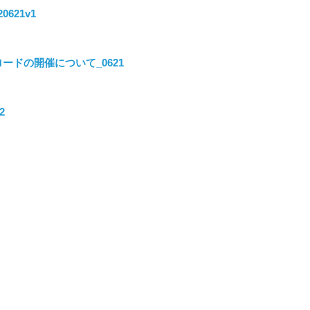
0621v1
ードの開催について_0621
2