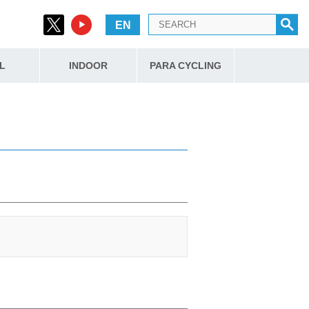
EN
L
INDOOR
PARA CYCLING