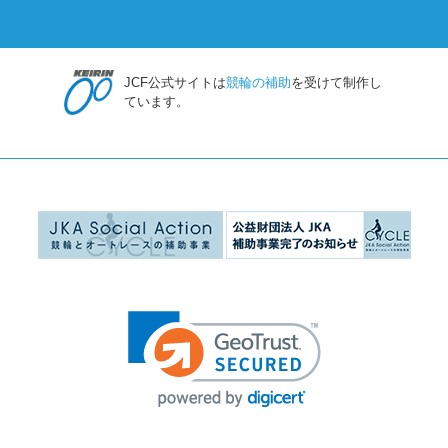
JCF公式サイトは
競輪の補助
を受けて制作し
ています。