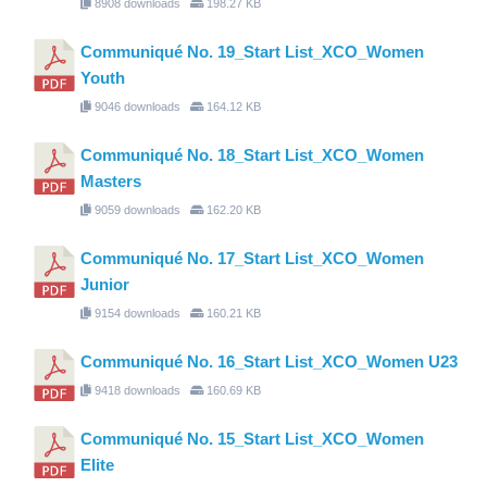
8908 downloads
198.27 KB
Communiqué No. 19_Start List_XCO_Women
Youth
9046 downloads
164.12 KB
Communiqué No. 18_Start List_XCO_Women
Masters
9059 downloads
162.20 KB
Communiqué No. 17_Start List_XCO_Women
Junior
9154 downloads
160.21 KB
Communiqué No. 16_Start List_XCO_Women U23
9418 downloads
160.69 KB
Communiqué No. 15_Start List_XCO_Women
Elite