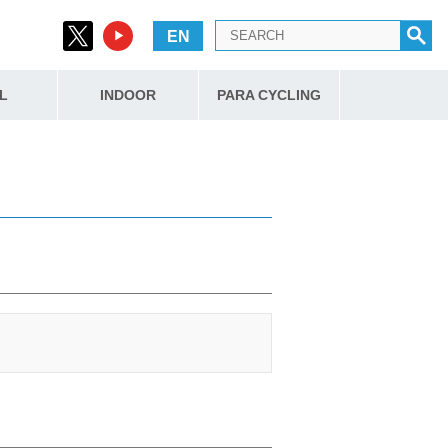
EN
L
INDOOR
PARA CYCLING