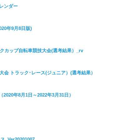
esカレンダー
020年9月8日版)
ックカップ自転車競技大会(選考結果）_rv
大会 トラック･レース(ジュニア）(選考結果）
20年8月1日～2022年3月31日）
Ver20201007