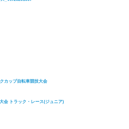
゚ックカップ自転車競技大会
大会 トラック・レース(ジュニア)