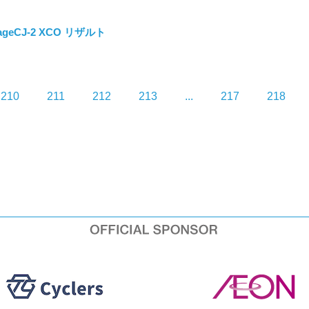
ageCJ-2 XCO リザルト
210
211
212
213
...
217
218