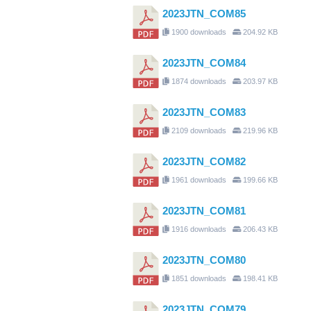
2023JTN_COM85
1900 downloads
204.92 KB
2023JTN_COM84
1874 downloads
203.97 KB
2023JTN_COM83
2109 downloads
219.96 KB
2023JTN_COM82
1961 downloads
199.66 KB
2023JTN_COM81
1916 downloads
206.43 KB
2023JTN_COM80
1851 downloads
198.41 KB
2023JTN_COM79