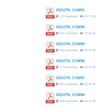
2023JTN_COM91
1772 downloads
203.77 KB
2023JTN_COM90
1841 downloads
179.64 KB
2023JTN_COM89
1846 downloads
206.92 KB
2023JTN_COM88
1773 downloads
181.23 KB
2023JTN_COM87
1967 downloads
202.36 KB
2023JTN_COM86
1809 downloads
195.37 KB