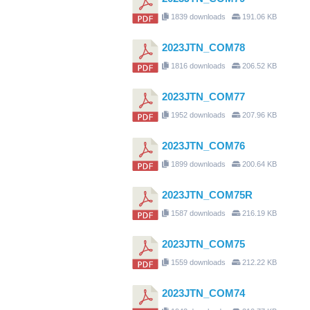
1839 downloads
191.06 KB
2023JTN_COM78
1816 downloads
206.52 KB
2023JTN_COM77
1952 downloads
207.96 KB
2023JTN_COM76
1899 downloads
200.64 KB
2023JTN_COM75R
1587 downloads
216.19 KB
2023JTN_COM75
1559 downloads
212.22 KB
2023JTN_COM74