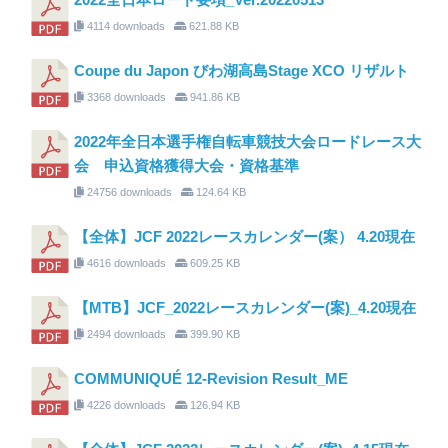
4114 downloads
621.88 KB
Coupe du Japon びわ湖高島Stage XCO リザルト
3368 downloads
941.86 KB
2022年全日本選手権自転車競技大会ロードレース大
会 申込資格獲得大会・資格基準
24756 downloads
124.64 KB
【全体】JCF 2022レースカレンダー(案） 4.20現在
4616 downloads
609.25 KB
【MTB】JCF_2022レースカレンダー(案)_4.20現在
2494 downloads
399.90 KB
COMMUNIQUÉ 12-Revision Result_ME
4226 downloads
126.94 KB