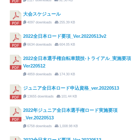
大会スケジュール
4097 downloads
255.39 KB
2022全日本ロード要項_Ver.20220513v2
6634 downloads
604.05 KB
2022全日本選手権自転車競技-トライアル_実施要項
Ver220512
4859 downloads
174.30 KB
ジュニア全日本ロード申込資格_ver.20220513
13655 downloads
101.44 KB
2022年ジュニア全日本選手権ロード実施要項
_Ver.20220513
6758 downloads
1,008.98 KB
2022全日本ロード要項_Ver.20220513