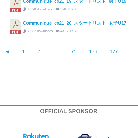
Communiqué_cx21_19_スタートリスト_男子U15
35529 downloads
558.54 KB
Communiqué_cx21_20_スタートリスト_女子U17
36562 downloads
481.70 KB
◄
1
2
...
175
176
177
17