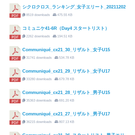
シクロクロス_ランキング_女子エリート_20211202
8519 downloads
475.55 KB
コミュニケ41-6R（Day4 スタートリスト）
2262 downloads
194.51 KB
Communiqué_cx21_30_リザルト_女子U15
31741 downloads
534.78 KB
Communiqué_cx21_29_リザルト_女子U17
33280 downloads
679.78 KB
Communiqué_cx21_28_リザルト_男子U15
35363 downloads
691.20 KB
Communiqué_cx21_27_リザルト_男子U17
36215 downloads
807.13 KB