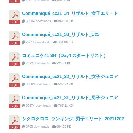
Communiqué_cx21_34_リザルト_女子エリート
35504 downloads
861.50 KB
Communiqué_cx21_33_リザルト_U23
27811 downloads
894.06 KB
コミュニケ41-3R（Day4 スタートリスト）
2372 downloads
221.21 KB
Communiqué_cx21_32_リザルト_女子ジュニア
38663 downloads
537.22 KB
Communiqué_cx21_31_リザルト_男子ジュニア
36974 downloads
787.11 KB
シクロクロス_ランキング_男子エリート_20211202
8785 downloads
684.03 KB