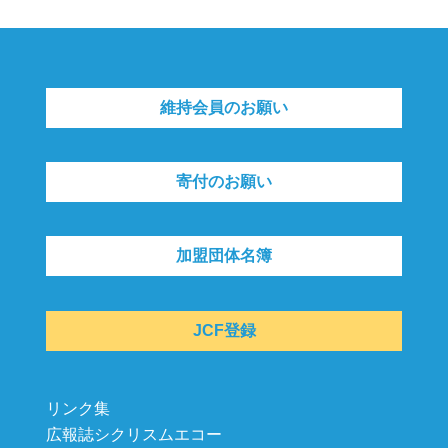
維持会員のお願い
寄付のお願い
加盟団体名簿
JCF登録
リンク集
広報誌シクリスムエコー