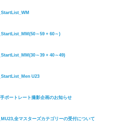
tartList_WM
artList_MM(50～59 + 60～)
artList_MM(30～39 + 40～49)
artList_Men U23
選手ポートレート撮影企画のお知らせ
ue2_MU23,全マスターズカテゴリーの受付について