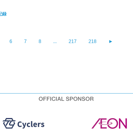
記録
6
7
8
...
217
218
►