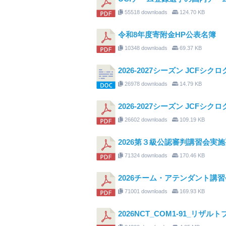
55518 downloads
124.70 KB
令和8年度寄附金HP公表名簿
10348 downloads
69.37 KB
2026-2027シーズン JCFシ
26978 downloads
14.79 KB
2026-2027シーズン JCF
26602 downloads
109.19 KB
2026第３級公認審判講習会実施要項
71324 downloads
170.46 KB
2026チーム・アテンダント講習会
71001 downloads
169.93 KB
2026NCT_COM1-91_リザルト