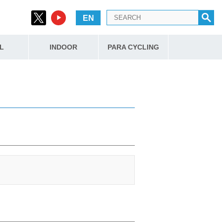
EN
L
INDOOR
PARA CYCLING