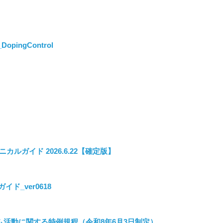
opingControl
カルガイド 2026.6.22【確定版】
ド_ver0618
ム活動に関する特例規程（令和8年6月3日制定）