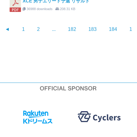
XCE 男子エリート予選 リザルト
36988 downloads
208.31 KB
◄
1
2
...
182
183
184
18