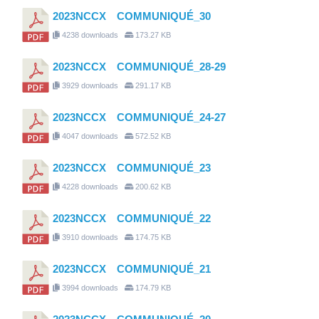
2023NCCX COMMUNIQUÉ_30
4238 downloads
173.27 KB
2023NCCX COMMUNIQUÉ_28-29
3929 downloads
291.17 KB
2023NCCX COMMUNIQUÉ_24-27
4047 downloads
572.52 KB
2023NCCX COMMUNIQUÉ_23
4228 downloads
200.62 KB
2023NCCX COMMUNIQUÉ_22
3910 downloads
174.75 KB
2023NCCX COMMUNIQUÉ_21
3994 downloads
174.79 KB