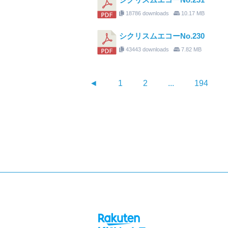
18786 downloads
10.17 MB
シクリスムエコーNo.230
43443 downloads
7.82 MB
◄
1
2
...
194