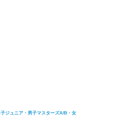
・男子ジュニア・男子マスターズA/B・女