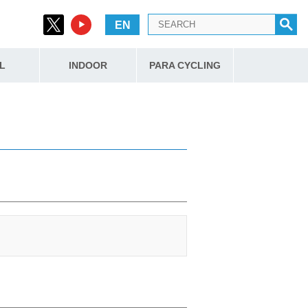
EN
L
INDOOR
PARA CYCLING