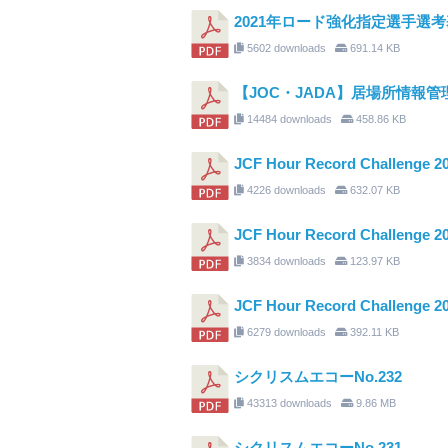
2021年ロード強化指定選手選考基
5602 downloads
691.14 KB
【JOC・JADA】居場所情報
14484 downloads
458.86 KB
JCF Hour Record Challe
4226 downloads
632.07 KB
JCF Hour Record Challenge 
3834 downloads
123.97 KB
JCF Hour Record Challenge 
6279 downloads
392.11 KB
シクリスムエコーNo.232
43313 downloads
9.86 MB
シクリスムエコーNo.231