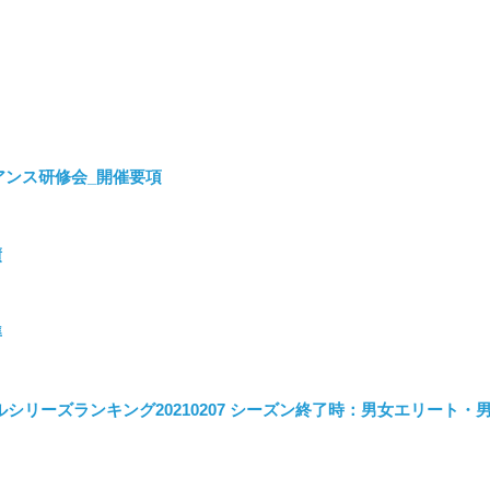
イアンス研修会_開催要項
績
準
ショナルシリーズランキング20210207 シーズン終了時：男女エリート