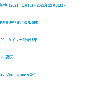
準（2021年1月1日～2021年12月31日）
管理運用厳格化に係る周知
nge 2020 タイマー記録結果
2020 要項
2020_Communique 1-4