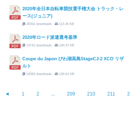
2020年全日本自転車競技選手権大会 トラック・レ
ース(ジュニア)
28352 downloads
113.36 KB
2020年ロード派遣選考基準
14742 downloads
194.97 KB
Coupe du Japon びわ湖高島StageCJ-2 XCO リザ
ルト
19366 downloads
199.62 KB
◄
1
2
...
209
210
211
21