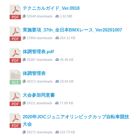
テクニカルガイド_Ver.0918
32648 downloads
1.62 MB
実施要項_37th_全日本BMXレース_Ver20201007
17894 downloads
254.12 KB
体調管理表.pdf
26387 downloads
45.46 KB
体調管理表
26212 downloads
18.83 KB
大会参加同意書
24211 downloads
77.69 KB
2020年JOCジュニアオリンピックカップ自転車競技
大会
25272 downloads
119.73 KB