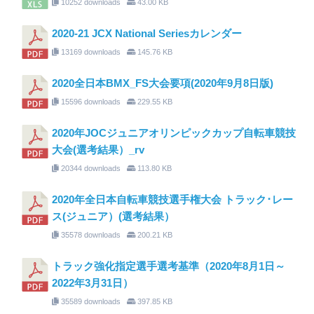
10252 downloads
43.00 KB
2020-21 JCX National Seriesカレンダー
13169 downloads
145.76 KB
2020全日本BMX_FS大会要項(2020年9月8日版)
15596 downloads
229.55 KB
2020年JOCジュニアオリンピックカップ自転車競技
大会(選考結果）_rv
20344 downloads
113.80 KB
2020年全日本自転車競技選手権大会 トラック･レー
ス(ジュニア）(選考結果）
35578 downloads
200.21 KB
トラック強化指定選手選考基準（2020年8月1日～
2022年3月31日）
35589 downloads
397.85 KB