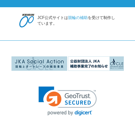
JCF公式サイトは
競輪の補助
を受けて制作し
ています。