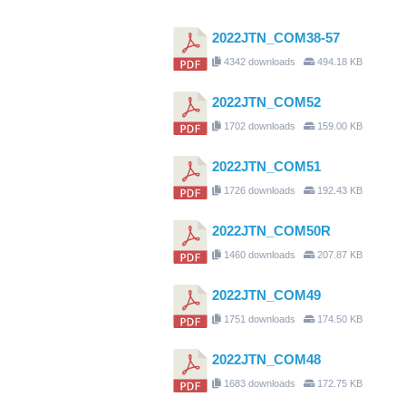
2022JTN_COM38-57
4342 downloads
494.18 KB
2022JTN_COM52
1702 downloads
159.00 KB
2022JTN_COM51
1726 downloads
192.43 KB
2022JTN_COM50R
1460 downloads
207.87 KB
2022JTN_COM49
1751 downloads
174.50 KB
2022JTN_COM48
1683 downloads
172.75 KB