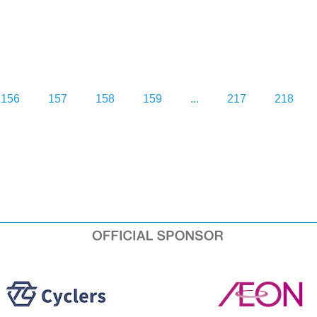
156
157
158
159
...
217
218