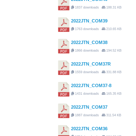
1837 downloads
188.31 KB
2022JTN_COM39
1763 downloads
210.65 KB
2022JTN_COM38
1866 downloads
194.52 KB
2022JTN_COM37R
1559 downloads
331.88 KB
2022JTN_COM37-8
1431 downloads
165.35 KB
2022JTN_COM37
1887 downloads
311.54 KB
2022JTN_COM36