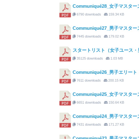
Communiqué28_女子マス
6790 downloads
159.34 KB
Communiqué27_男子マスター
7445 downloads
179.02 KB
スタートリスト（女子ユース・
35125 downloads
1.03 MB
Communiqué26_男子エリ
7611 downloads
200.15 KB
Communiqué25_女子マス
6651 downloads
150.64 KB
Communiqué24_男子マスタ
7431 downloads
171.27 KB
Communiqué23_男子マスタ