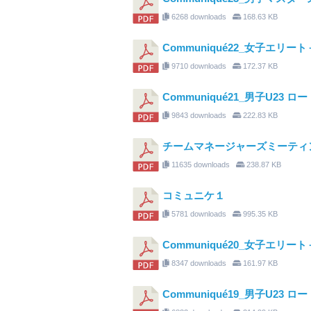
6268 downloads
168.63 KB
Communiqué22_女子エリ
9710 downloads
172.37 KB
Communiqué21_男子U23
9843 downloads
222.83 KB
チームマネージャーズミーティ
11635 downloads
238.87 KB
コミュニケ１
5781 downloads
995.35 KB
Communiqué20_女子エリ
8347 downloads
161.97 KB
Communiqué19_男子U23