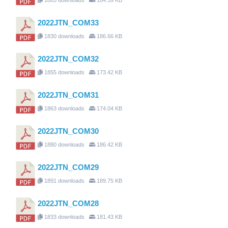
2022JTN_COM33
1830 downloads
186.66 KB
2022JTN_COM32
1855 downloads
173.42 KB
2022JTN_COM31
1863 downloads
174.04 KB
2022JTN_COM30
1880 downloads
186.42 KB
2022JTN_COM29
1891 downloads
189.75 KB
2022JTN_COM28
1833 downloads
181.43 KB