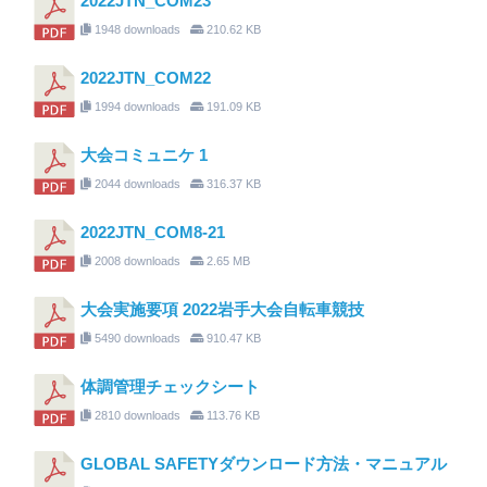
2022JTN_COM23
1948 downloads
210.62 KB
2022JTN_COM22
1994 downloads
191.09 KB
大会コミュニケ 1
2044 downloads
316.37 KB
2022JTN_COM8-21
2008 downloads
2.65 MB
大会実施要項 2022岩手大会自転車競技
5490 downloads
910.47 KB
体調管理チェックシート
2810 downloads
113.76 KB
GLOBAL SAFETYダウンロード方法・マニュアル