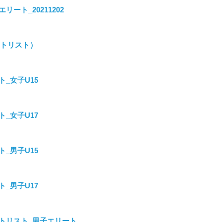
ート_20211202
タートリスト）
ルト_女子U15
ルト_女子U17
ルト_男子U15
ルト_男子U17
_スタートリスト_男子エリート