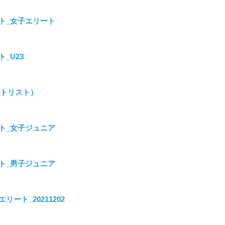
リザルト_女子エリート
ト_U23
タートリスト）
リザルト_女子ジュニア
リザルト_男子ジュニア
ート_20211202