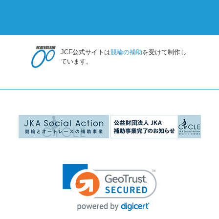
JCF公式サイトは
競輪の補助
を受けて制作し
ています。