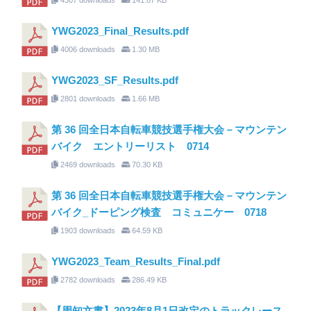
YWG2023_Final_Results.pdf
4006 downloads
1.30 MB
YWG2023_SF_Results.pdf
2801 downloads
1.66 MB
第 36 回全日本自転車競技選手権大会－マウンテン
バイク エントリーリスト 0714
2469 downloads
70.30 KB
第 36 回全日本自転車競技選手権大会－マウンテン
バイク_ドーピング検査 コミュニケー 0718
1903 downloads
64.59 KB
YWG2023_Team_Results_Final.pdf
2782 downloads
286.49 KB
【周知文書】2023年8月1日改定のトラックレース