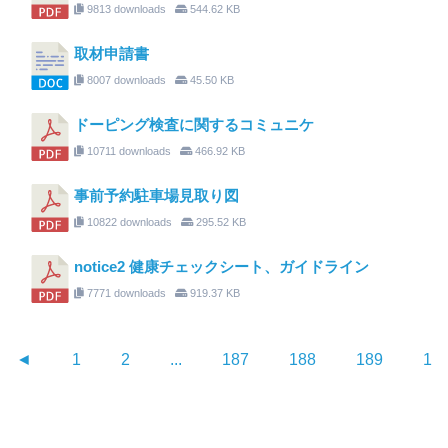
9813 downloads
544.62 KB
取材申請書
8007 downloads
45.50 KB
ドーピング検査に関するコミュニケ
10711 downloads
466.92 KB
事前予約駐車場見取り図
10822 downloads
295.52 KB
notice2 健康チェックシート、ガイドライン
7771 downloads
919.37 KB
◄
1
2
...
187
188
189
19