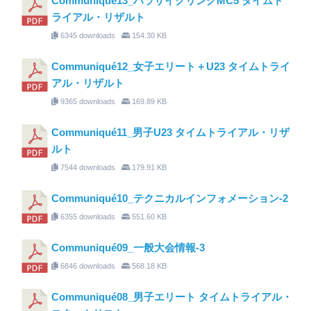
Communiqué13_パラサイクリングMC5 タイムト
ライアル・リザルト
6345 downloads
154.30 KB
Communiqué12_女子エリート＋U23 タイムトライ
アル・リザルト
9365 downloads
169.89 KB
Communiqué11_男子U23 タイムトライアル・リザ
ルト
7544 downloads
179.91 KB
Communiqué10_テクニカルインフォメーション-2
6355 downloads
551.60 KB
Communiqué09_一般大会情報-3
6846 downloads
568.18 KB
Communiqué08_男子エリート タイムトライアル・