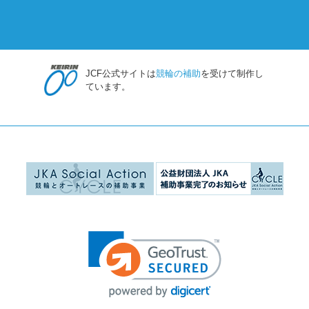
JCF公式サイトは
競輪の補助
を受けて制作し
ています。