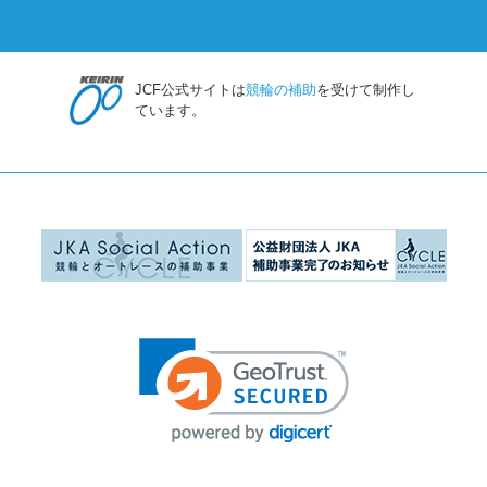
JCF公式サイトは
競輪の補助
を受けて制作し
ています。