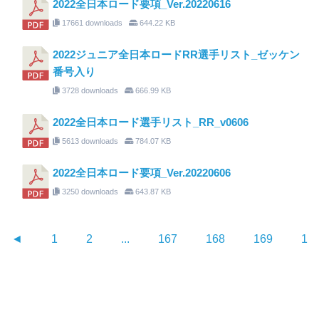
2022全日本ロード要項_Ver.20220616
17661 downloads
644.22 KB
2022ジュニア全日本ロードRR選手リスト_ゼッケン
番号入り
3728 downloads
666.99 KB
2022全日本ロード選手リスト_RR_v0606
5613 downloads
784.07 KB
2022全日本ロード要項_Ver.20220606
3250 downloads
643.87 KB
◄
1
2
...
167
168
169
17