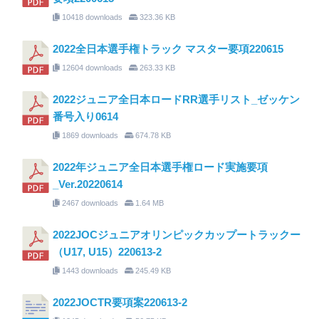
10418 downloads
323.36 KB
2022全日本選手権トラック マスター要項220615
12604 downloads
263.33 KB
2022ジュニア全日本ロードRR選手リスト_ゼッケン
番号入り0614
1869 downloads
674.78 KB
2022年ジュニア全日本選手権ロード実施要項
_Ver.20220614
2467 downloads
1.64 MB
2022JOCジュニアオリンピックカップートラックー
（U17, U15）220613-2
1443 downloads
245.49 KB
2022JOCTR要項案220613-2