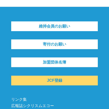
維持会員のお願い
寄付のお願い
加盟団体名簿
JCF登録
リンク集
広報誌シクリスムエコー