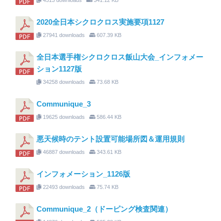
2020全日本シクロクロス実施要項1127
27941 downloads
607.39 KB
全日本選手権シクロクロス飯山大会_インフォメー
ション1127版
34258 downloads
73.68 KB
Communique_3
19625 downloads
586.44 KB
悪天候時のテント設置可能場所図＆運用規則
46887 downloads
343.61 KB
インフォメーション_1126版
22493 downloads
75.74 KB
Communique_2（ドーピング検査関連）