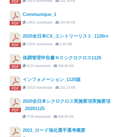
14876 downloads
525.38 KB
Communique_1
14821 downloads
333.99 KB
2020全日本CX_エントリーリスト_1126rv
23591 downloads
1.69 MB
体調管理申告書ＮＣシクロクロス1125
6224 downloads
398.06 KB
インフォメーション_1125版
29323 downloads
152.23 KB
2020全日本シクロクロス実施要項実施要項
_20201125
5728 downloads
598.50 KB
2021_ロード強化選手選考概要