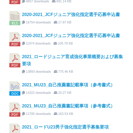
4657 downloads
691.14 KB
2020-2021_JCFジュニア強化指定選手応募申込書
16754 downloads
17.87 KB
2020-2021_JCFジュニア強化指定選手応募申込書
11974 downloads
105.78 KB
2021_ロードジュニア育成強化事業概要および募集
要項
13893 downloads
775.46 KB
2021_MU23_自己推薦書記載事項（参考書式）
14322 downloads
20.27 KB
2021_MU23_自己推薦書記載事項（参考書式）
12785 downloads
163.53 KB
2021_ロードU23男子強化指定選手募集要項