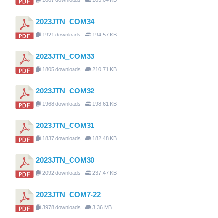
2023JTN_COM34
1921 downloads
194.57 KB
2023JTN_COM33
1805 downloads
210.71 KB
2023JTN_COM32
1968 downloads
198.61 KB
2023JTN_COM31
1837 downloads
182.48 KB
2023JTN_COM30
2092 downloads
237.47 KB
2023JTN_COM7-22
3978 downloads
3.36 MB