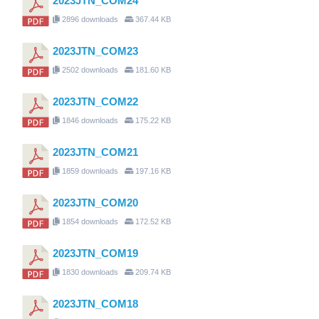
2023JTN_COM24
2896 downloads
367.44 KB
2023JTN_COM23
2502 downloads
181.60 KB
2023JTN_COM22
1846 downloads
175.22 KB
2023JTN_COM21
1859 downloads
197.16 KB
2023JTN_COM20
1854 downloads
172.52 KB
2023JTN_COM19
1830 downloads
209.74 KB
2023JTN_COM18