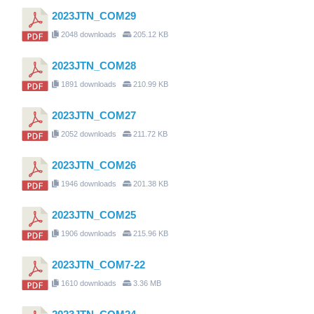
2023JTN_COM29
2048 downloads
205.12 KB
2023JTN_COM28
1891 downloads
210.99 KB
2023JTN_COM27
2052 downloads
211.72 KB
2023JTN_COM26
1946 downloads
201.38 KB
2023JTN_COM25
1906 downloads
215.96 KB
2023JTN_COM7-22
1610 downloads
3.36 MB