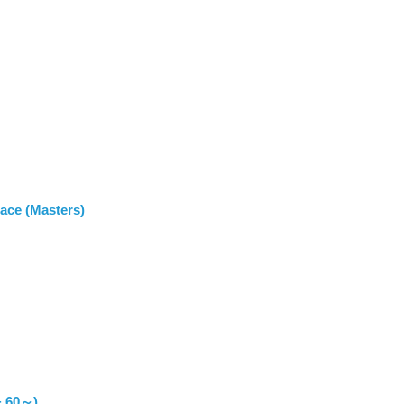
ace (Masters)
+ 60～)