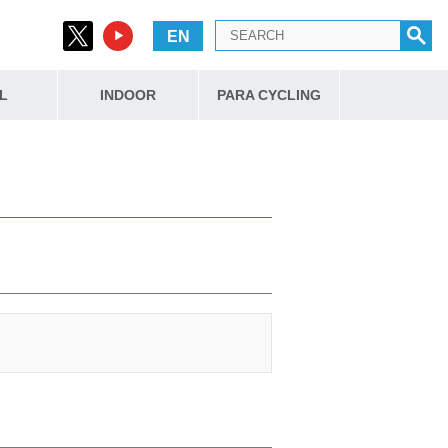
EN
L
INDOOR
PARA CYCLING