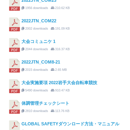
2022JTN_COM23
1956 downloads
210.62 KB
2022JTN_COM22
2002 downloads
191.09 KB
大会コミュニケ 1
2044 downloads
316.37 KB
2022JTN_COM8-21
2015 downloads
2.65 MB
大会実施要項 2022岩手大会自転車競技
5490 downloads
910.47 KB
体調管理チェックシート
2810 downloads
113.76 KB
GLOBAL SAFETYダウンロード方法・マニュアル