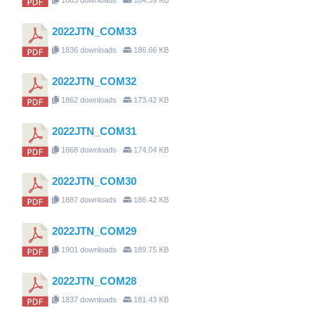
2022JTN_COM33
1836 downloads
186.66 KB
2022JTN_COM32
1862 downloads
173.42 KB
2022JTN_COM31
1868 downloads
174.04 KB
2022JTN_COM30
1887 downloads
186.42 KB
2022JTN_COM29
1901 downloads
189.75 KB
2022JTN_COM28
1837 downloads
181.43 KB