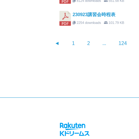
8124 downloads
551.58 KB
230923講習会時程表
2254 downloads
101.79 KB
◄
1
2
...
124