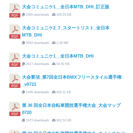
大会コミュニケ1__全日本MTB_DHI_訂正版
2465 downloads
405.03 KB
大会コミュニケ2_7_スタートリスト_全日本
MTB_DHI
5993 downloads
2.48 MB
大会コミュニケ1__全日本MTB_DHI
2617 downloads
94.92 KB
大会要項_第7回全日本BMXフリースタイル選手権
_v0721
1495 downloads
650.11 KB
第 36 回全日本自転車競技選手権大会_大会マップ
0720
1973 downloads
902.52 KB