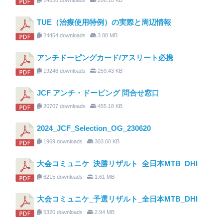
TUE（治療使用特例）の実際と周辺情報
24454 downloads
3.88 MB
アンチドーピングカード/アスリート必携
19246 downloads
259.43 KB
JCF アンチ・ドーピング 問合せ窓口
20707 downloads
455.18 KB
2024_JCF_Selection_OG_230620
1969 downloads
303.60 KB
大会コミュニケ_決勝リザルト_全日本MTB_DHI
6215 downloads
1.61 MB
大会コミュニケ_予選リザルト_全日本MTB_DHI
5320 downloads
2.94 MB