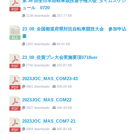
第 36 回全日本自転車競技選手権大会_タイムスケジ
ュール 0720
2138 downloads
257.77 KB
23_09_全国都道府県対抗自転車競技大会 参加申込
書
1507 downloads
84.61 KB
23_09_佐賀プレ大会実施要項0718ver
2740 downloads
203.87 KB
2023JOC_MAS_COM23-43
4661 downloads
506.09 KB
2023JOC_MAS_COM22
3557 downloads
346.43 KB
2023JOC_MAS_COM7-21
3964 downloads
405.84 KB