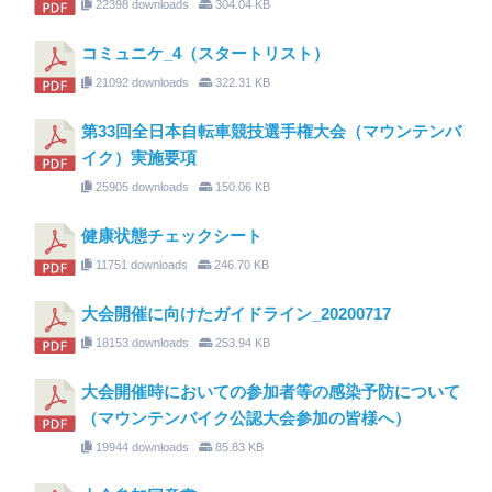
22398 downloads
304.04 KB
コミュニケ_4（スタートリスト）
21092 downloads
322.31 KB
第33回全日本自転車競技選手権大会（マウンテンバ
イク）実施要項
25905 downloads
150.06 KB
健康状態チェックシート
11751 downloads
246.70 KB
大会開催に向けたガイドライン_20200717
18153 downloads
253.94 KB
大会開催時においての参加者等の感染予防について
（マウンテンバイク公認大会参加の皆様へ）
19944 downloads
85.83 KB