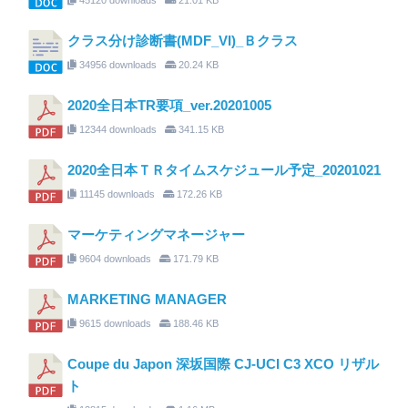
クラス分け診断書(MDF_VI)_Ｂクラス
34956 downloads
20.24 KB
2020全日本TR要項_ver.20201005
12344 downloads
341.15 KB
2020全日本ＴＲタイムスケジュール予定_20201021
11145 downloads
172.26 KB
マーケティングマネージャー
9604 downloads
171.79 KB
MARKETING MANAGER
9615 downloads
188.46 KB
Coupe du Japon 深坂国際 CJ-UCI C3 XCO リザル
ト