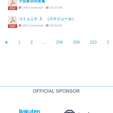
大会参加同意書
19003 downloads
243.15 KB
コミュニケ_3 （スケジュール）
26814 downloads
280.98 KB
◄
1
2
...
208
209
210
21