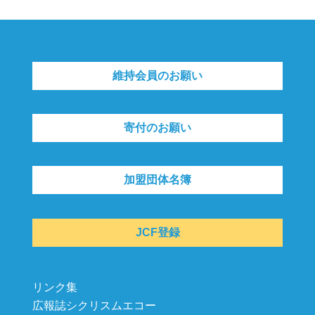
維持会員のお願い
寄付のお願い
加盟団体名簿
JCF登録
リンク集
広報誌シクリスムエコー