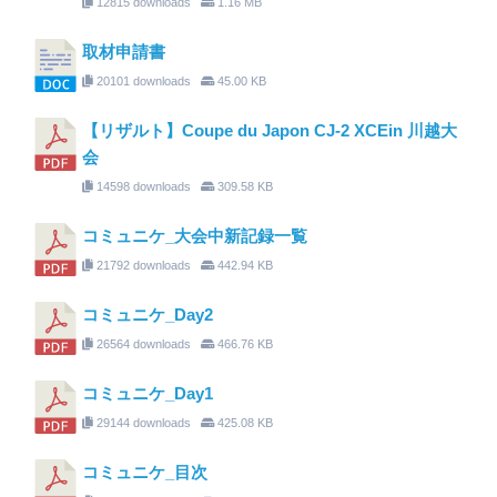
12815 downloads
1.16 MB
取材申請書
20101 downloads
45.00 KB
【リザルト】Coupe du Japon CJ-2 XCEin 川越大
会
14598 downloads
309.58 KB
コミュニケ_大会中新記録一覧
21792 downloads
442.94 KB
コミュニケ_Day2
26564 downloads
466.76 KB
コミュニケ_Day1
29144 downloads
425.08 KB
コミュニケ_目次