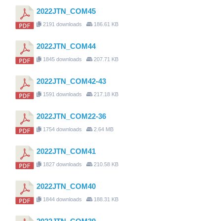
2022JTN_COM45
2191 downloads
186.61 KB
2022JTN_COM44
1845 downloads
207.71 KB
2022JTN_COM42-43
1591 downloads
217.18 KB
2022JTN_COM22-36
1754 downloads
2.64 MB
2022JTN_COM41
1827 downloads
210.58 KB
2022JTN_COM40
1844 downloads
188.31 KB