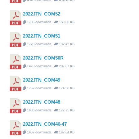
2022JTN_COM52
1705 downloads
159.00 KB
2022JTN_COM51
1728 downloads
192.43 KB
2022JTN_COM50R
1470 downloads
207.87 KB
2022JTN_COM49
1752 downloads
174.50 KB
2022JTN_COM48
1683 downloads
172.75 KB
2022JTN_COM46-47
1467 downloads
192.64 KB