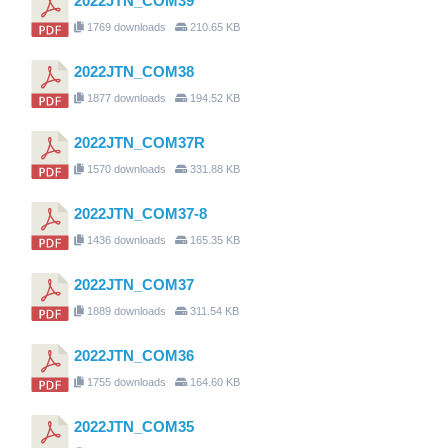
2022JTN_COM39
1769 downloads
210.65 KB
2022JTN_COM38
1877 downloads
194.52 KB
2022JTN_COM37R
1570 downloads
331.88 KB
2022JTN_COM37-8
1436 downloads
165.35 KB
2022JTN_COM37
1889 downloads
311.54 KB
2022JTN_COM36
1755 downloads
164.60 KB
2022JTN_COM35