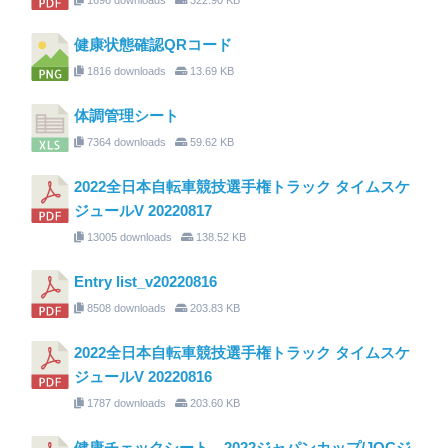
健康状態確認QRコード
1816 downloads
13.69 KB
体調管理シート
7364 downloads
59.62 KB
2022全日本自転車競技選手権トラック タイムスケ
ジュールV 20220817
13005 downloads
138.52 KB
Entry list_v20220816
8508 downloads
203.83 KB
2022全日本自転車競技選手権トラック タイムスケ
ジュールV 20220816
1787 downloads
203.60 KB
健康チェックシート 2022ジャパンカップ/JOCジ