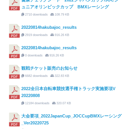
ュニアオリンピックカップ BMXレーシング
2710 downloads
108.79 KB
20220814hakubajoc_results
2919 downloads
916.26 KB
20220814hakubajoc_results
0 downloads
916.26 KB
観戦チケット販売のお知らせ
6682 downloads
322.83 KB
2022全日本自転車競技選手権トラック実施要項V
20220808
12184 downloads
320.07 KB
大会要項_2022JapanCup_JOCCupBMXレーシング
_Ver20220725