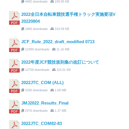
4492 downloads
159.05 KB
2022全日本自転車競技選手権トラック実施要項V
20220804
1866 downloads
319.59 KB
JCF_Rule_2022_draft_modified 0713
12399 downloads
11.16 MB
2022年度JCF競技規則集の改訂について
12759 downloads
115.01 KB
2022JTC_COM (ALL)
3290 downloads
1.68 MB
JMJ2022_Results_Final
2476 downloads
1.37 MB
2022JTC_COM82-83