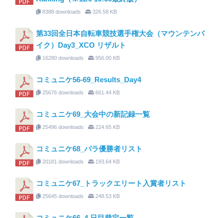
8388 downloads
326.58 KB
第33回全日本自転車競技選手権大会（マウンテンバ
イク）Day3_XCO リザルト
16280 downloads
956.00 KB
コミュニケ56-69_Results_Day4
25676 downloads
661.44 KB
コミュニケ69_大会中の新記録一覧
25496 downloads
224.65 KB
コミュニケ68_パラ優勝者リスト
20181 downloads
193.64 KB
コミュニケ67_トラックエリート入賞者リスト
25645 downloads
248.53 KB
コミュニケ66_4 日目裁定一覧