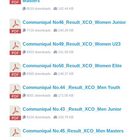
Masters
8019 downloads
142.44 KB
Communiqué No46_Result_XCO_Women Junior
7716 downloads
140.28 KB
Communiqué No49_Result_XCO_Women U23
8433 downloads
141.06 KB
Communiqué No50_Result_XCO_Women Elite
8365 downloads
148.37 KB
Communiqué No.44 _Result_XCO_Men Youth
8001 downloads
171.05 KB
Communiqué No.43 _Result_XCO_Men Junior
8104 downloads
150.78 KB
Communiqué No.45_Result_XCO_Men Masters