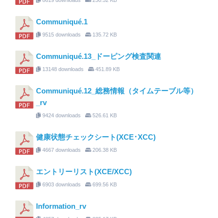
Communiqué.1
9515 downloads
135.72 KB
Communiqué.13_ドーピング検査関連
13148 downloads
451.89 KB
Communiqué.12_総務情報（タイムテーブル等）
_rv
9424 downloads
526.61 KB
健康状態チェックシート(XCE･XCC)
4667 downloads
206.38 KB
エントリーリスト(XCE/XCC)
6903 downloads
699.56 KB
Information_rv