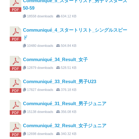
Communiqué_5_スタートリスト_男子マスターズ
50-59
18558 downloads
634.12 KB
Communiqué_4_スタートリスト_シングルスピー
ド
10480 downloads
504.84 KB
Communiqué_34_Result_女子
12879 downloads
528.51 KB
Communiqué_33_Result_男子U23
17827 downloads
376.18 KB
Communiqué_31_Result_男子ジュニア
15138 downloads
356.08 KB
Communiqué_32_Result_女子ジュニア
12698 downloads
340.32 KB