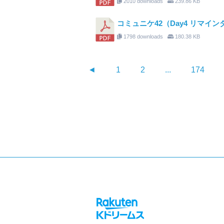
2010 downloads
239.86 KB
コミュニケ42（Day4 リマイン
1798 downloads
180.38 KB
◄
1
2
...
174