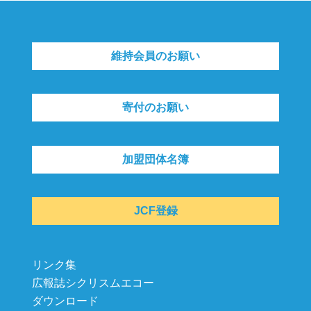
維持会員のお願い
寄付のお願い
加盟団体名簿
JCF登録
リンク集
広報誌シクリスムエコー
ダウンロード