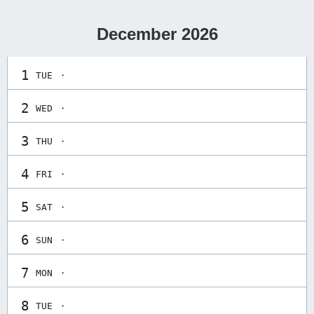
December 2026
1
TUE ・
2
WED ・
3
THU ・
4
FRI ・
5
SAT ・
6
SUN ・
7
MON ・
8
TUE ・