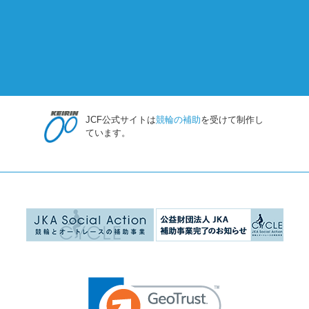
JCF公式サイトは
競輪の補助
を受けて制作し
ています。