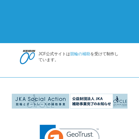
JCF公式サイトは
競輪の補助
を受けて制作し
ています。