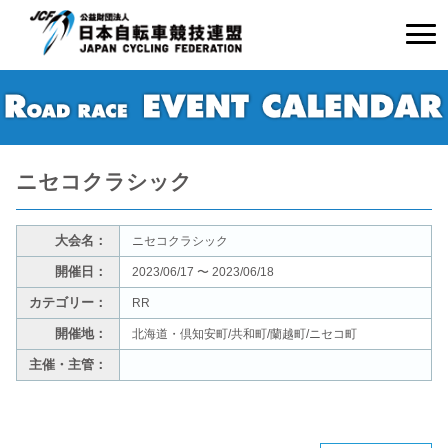
ニセコクラシック
大会名：
ニセコクラシック
開催日：
2023/06/17 〜 2023/06/18
カテゴリー：
RR
開催地：
北海道・倶知安町/共和町/蘭越町/ニセコ町
主催・主管：