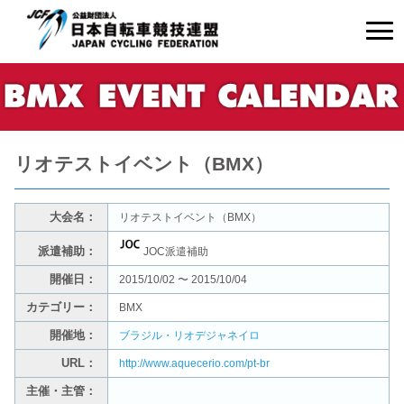
リオテストイベント（BMX）
大会名：
リオテストイベント（BMX）
派遣補助：
JOC派遣補助
開催日：
2015/10/02 〜 2015/10/04
カテゴリー：
BMX
開催地：
ブラジル・リオデジャネイロ
URL：
http://www.aquecerio.com/pt-br
主催・主管：