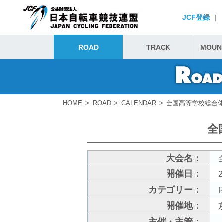
JCF登録
|
ROAD
TRACK
MOUNT
HOME
ROAD
CALENDAR
全国高等学校総合
全
大会名：
開催日：
2
カテゴリー：
開催地：
主催・主管：