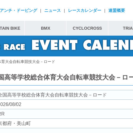
アンチ・ドーピング
|
ニュース
|
レースカレンダー
|
連盟概要
AIN BIKE
BMX
CYCLOCROSS
TRIA
体育大会自転車競技大会－ロード
国高等学校総合体育大会自転車競技大会－ロ
全国高等学校総合体育大会自転車競技大会－ロード
026/08/02
RR
京都府・美山町