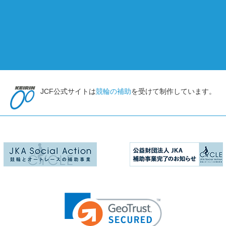
JCF公式サイトは
競輪の補助
を受けて制作しています。