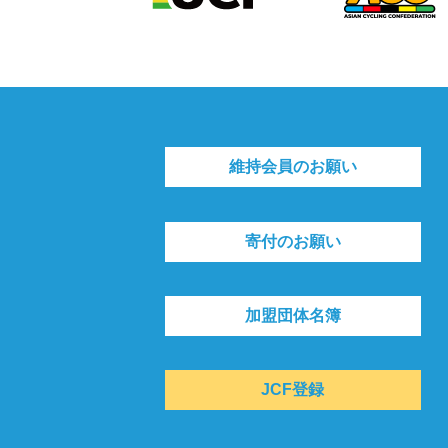
維持会員のお願い
寄付のお願い
加盟団体名簿
JCF登録