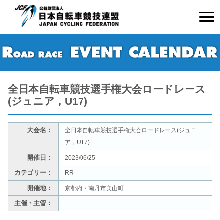
全日本自転車競技選手権大会ロードレース
(ジュニア，U17)
大会名：
全日本自転車競技選手権大会ロードレース(ジュニ
ア，U17)
開催日：
2023/06/25
カテゴリー：
RR
開催地：
京都府・南丹市美山町
主催・主管：