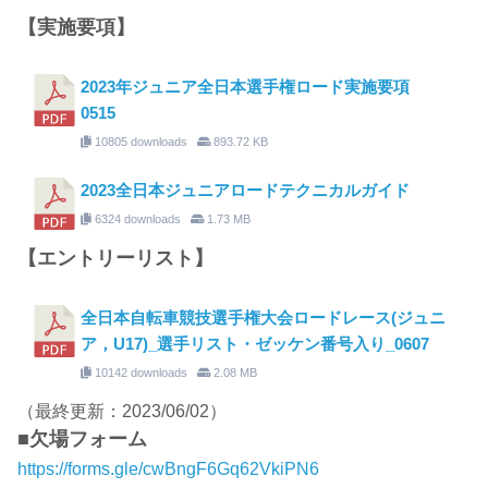
【実施要項】
2023年ジュニア全日本選手権ロード実施要項
0515
10805 downloads
893.72 KB
2023全日本ジュニアロードテクニカルガイド
6324 downloads
1.73 MB
【エントリーリスト】
全日本自転車競技選手権大会ロードレース(ジュニ
ア，U17)_選手リスト・ゼッケン番号入り_0607
10142 downloads
2.08 MB
（最終更新：2023/06/02）
■欠場フォーム
https://forms.gle/cwBngF6Gq62VkiPN6