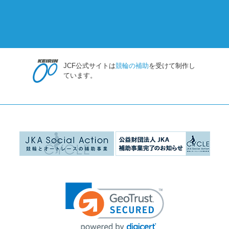
JCF公式サイトは
競輪の補助
を受けて制作し
ています。