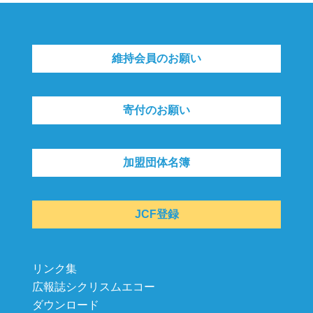
維持会員のお願い
寄付のお願い
加盟団体名簿
JCF登録
リンク集
広報誌シクリスムエコー
ダウンロード