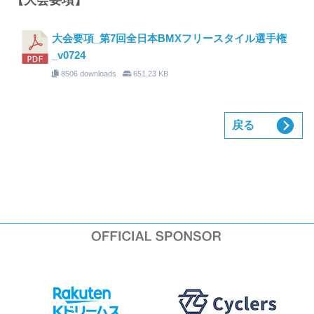
【大会要項】
大会要項_第7回全日本BMXフリースタイル選手権
_v0724
8506 downloads
651.23 KB
戻る