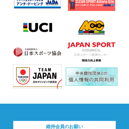
維持会員のお願い