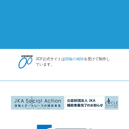
JCF公式サイトは
競輪の補助
を受けて制作し
ています。