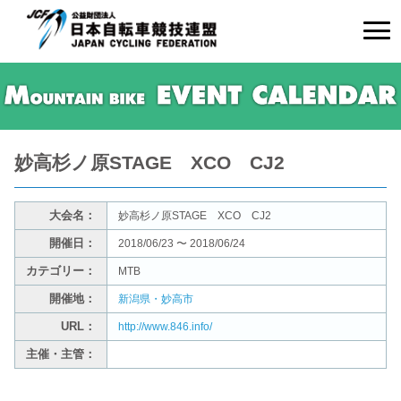
妙高杉ノ原STAGE XCO CJ2
大会名：
妙高杉ノ原STAGE XCO CJ2
開催日：
2018/06/23 〜 2018/06/24
カテゴリー：
MTB
開催地：
新潟県・妙高市
URL：
http://www.846.info/
主催・主管：