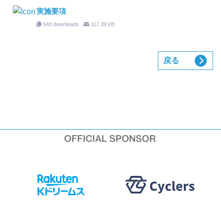
実施要項
640 downloads
117.39 kB
戻る