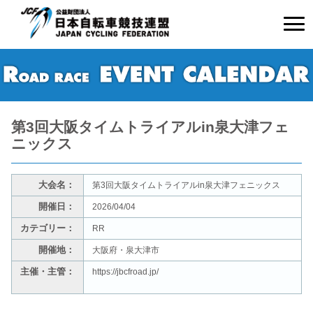
第3回大阪タイムトライアルin泉大津フェ
ニックス
大会名：
第3回大阪タイムトライアルin泉大津フェニックス
開催日：
2026/04/04
カテゴリー：
RR
開催地：
大阪府・泉大津市
主催・主管：
https://jbcfroad.jp/