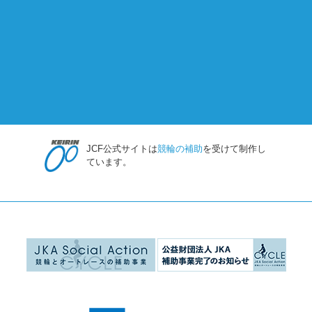
JCF公式サイトは
競輪の補助
を受けて制作し
ています。